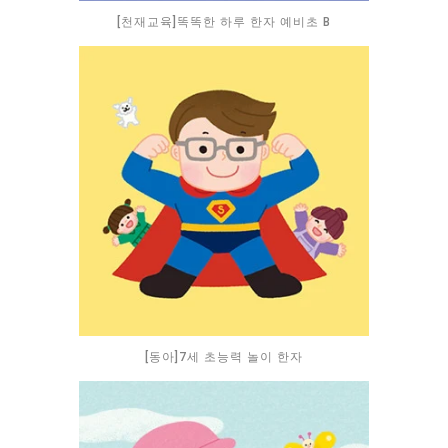
[천재교육]똑똑한 하루 한자 예비초 B
[동아]7세 초능력 놀이 한자