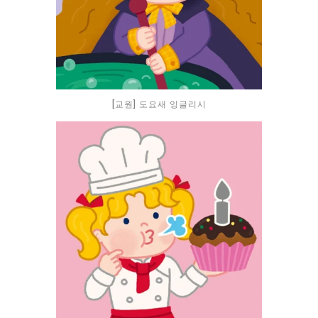
[교원] 도요새 잉글리시