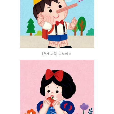
[천재교육] 피노키오