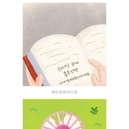
최미진은어디로