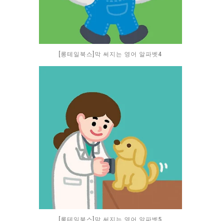
[롱테일북스]막 써지는 영어 알파벳4
[롱테일북스]막 써지는 영어 알파벳5