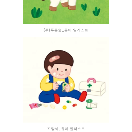
(주)푸른숲_유아 일러스트
꼬망세_유아 일러스트