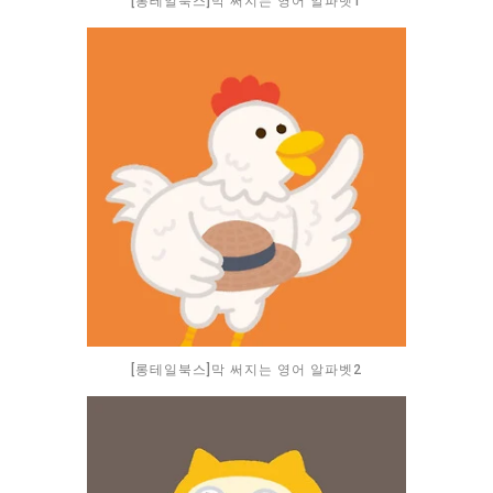
[롱테일북스]막 써지는 영어 알파벳1
[롱테일북스]막 써지는 영어 알파벳2