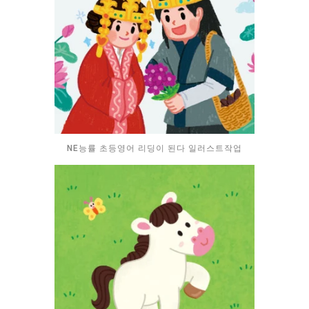
NE능률 초등영어 리딩이 된다 일러스트작업