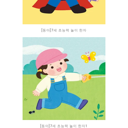
[동아]7세 초능력 놀이 한자
[동아]7세 초능력 놀이 한자1