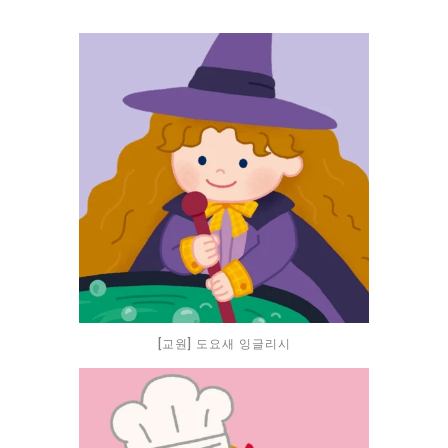
[교원] 도요새 잉글리시