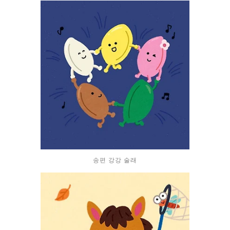
송편 강강 술래