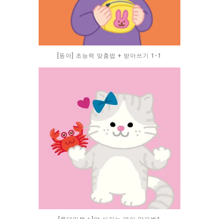
[동아] 초능력 맞춤법 + 받아쓰기 1-1