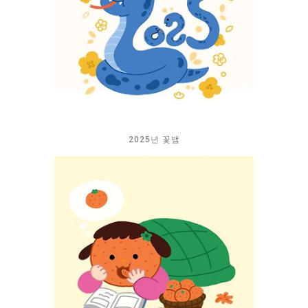
2025년 꽃뱀