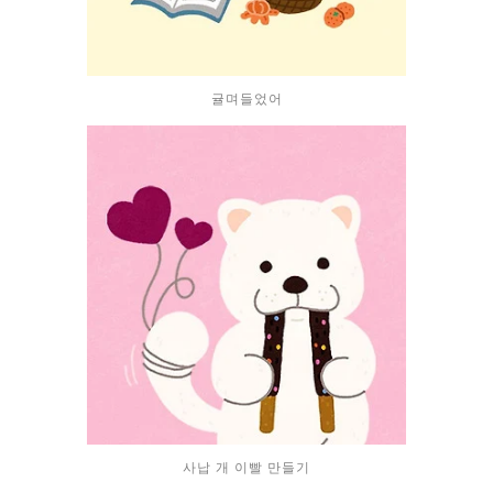
귤며들었어
사납 개 이빨 만들기