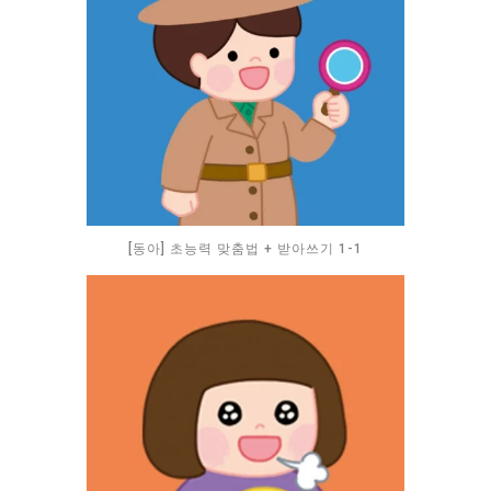
[동아] 초능력 맞춤법 + 받아쓰기 1-1