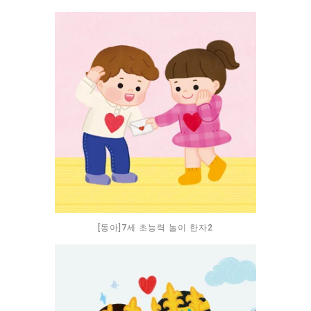
[동아]7세 초능력 놀이 한자2