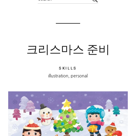
크리스마스 준비
SKILLS
illustration, personal