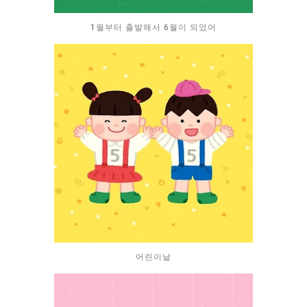
1월부터 출발해서 6월이 되었어
어린이날