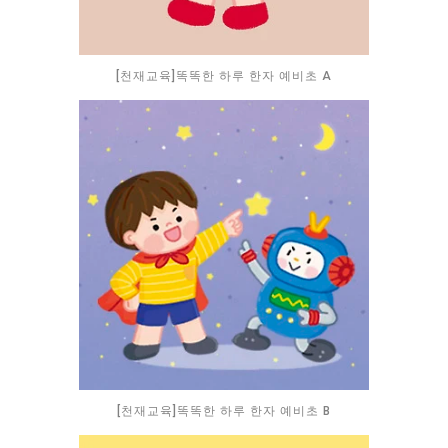
[천재교육]똑똑한 하루 한자 예비초 A
[천재교육]똑똑한 하루 한자 예비초 B