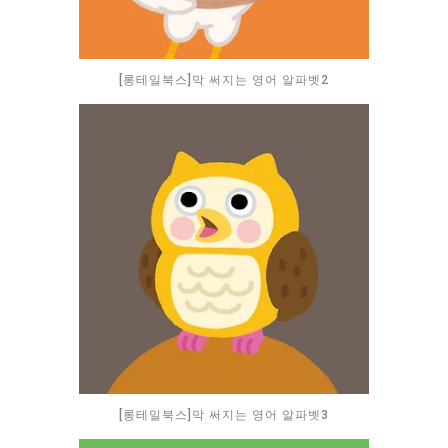
[롱테일북스]막 써지는 영어 알파벳2
[롱테일북스]막 써지는 영어 알파벳3