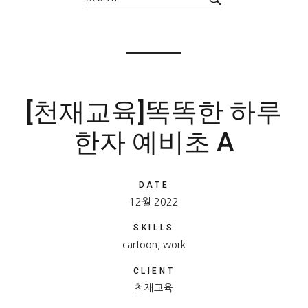
[천재교육]똑똑한 하루
한자 예비초 A
DATE
12월 2022
SKILLS
cartoon, work
CLIENT
천재교육