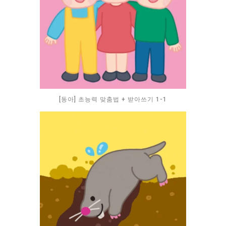
[동아] 초능력 맞춤법 + 받아쓰기 1-1