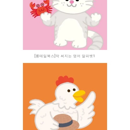
[롱테일북스]막 써지는 영어 알파벳1