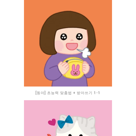
[동아] 초능력 맞춤법 + 받아쓰기 1-1