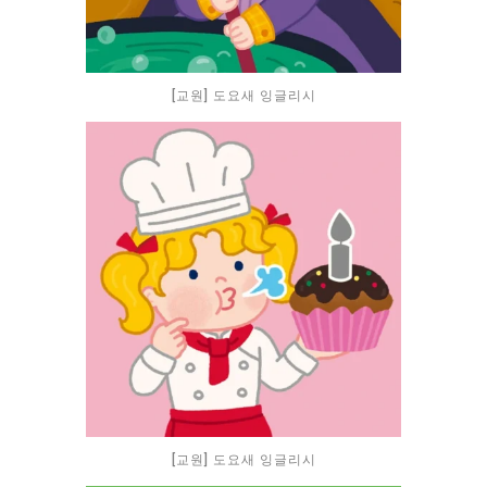
[교원] 도요새 잉글리시
[교원] 도요새 잉글리시