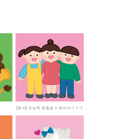
[동아] 초능력 맞춤법 + 받아쓰기 1-1