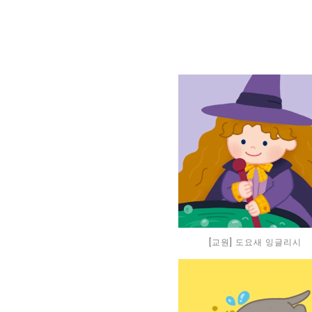
[교원] 도요새 잉글리시