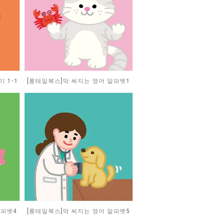
 1-1
[롱테일북스]막 써지는 영어 알파벳1
알파벳4
[롱테일북스]막 써지는 영어 알파벳5