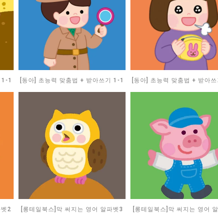
1-1
[동아] 초능력 맞춤법 + 받아쓰기 1-1
[동아] 초능력 맞춤법 + 받아쓰기
파벳2
[롱테일북스]막 써지는 영어 알파벳3
[롱테일북스]막 써지는 영어 