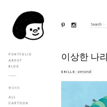
이상한 나라
PORTFOLIO
ABOUT
BLOG
personal
SKILLS
:
WORK
ALL
CARTOON