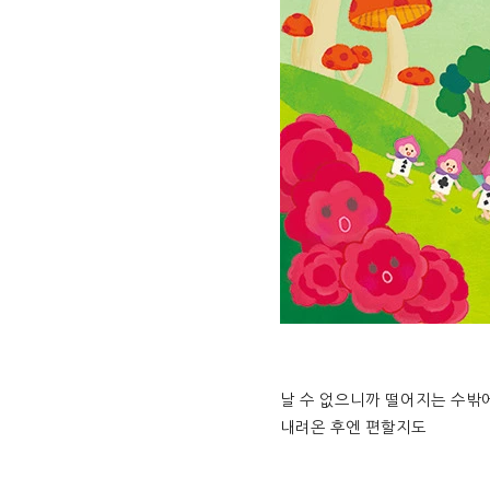
날 수 없으니까 떨어지는 수밖
내려온 후엔 편할지도