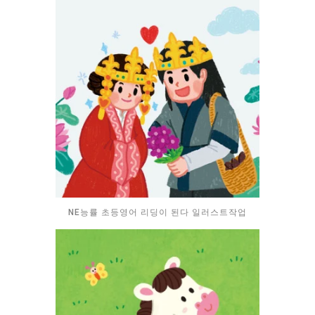
NE능률 초등영어 리딩이 된다 일러스트작업