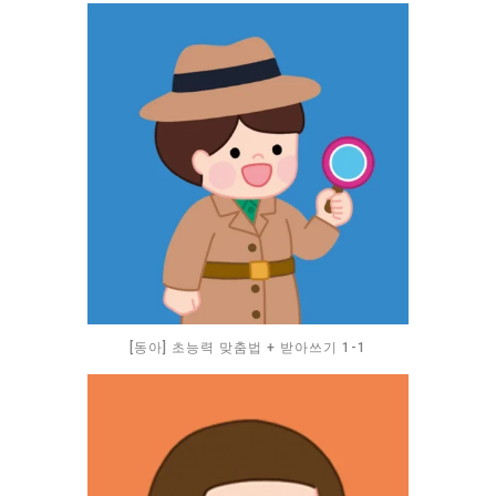
[동아] 초능력 맞춤법 + 받아쓰기 1-1