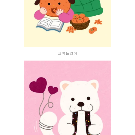
귤며들었어