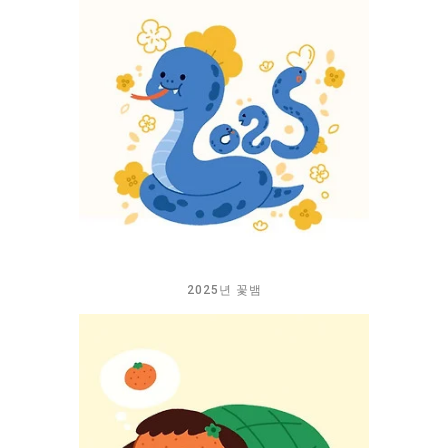
2025년 꽃뱀