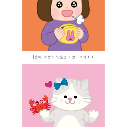
[동아] 초능력 맞춤법 + 받아쓰기 1-1