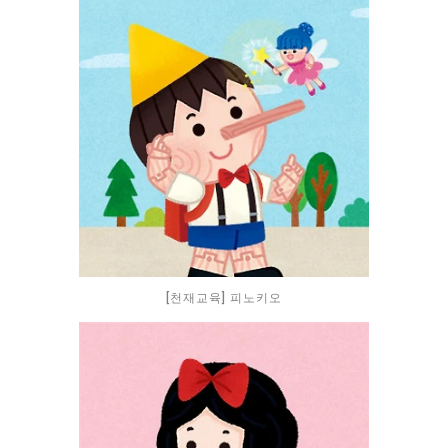
[천재교육] 피노키오