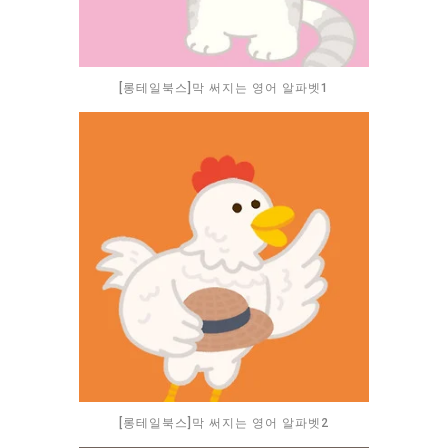
[롱테일북스]막 써지는 영어 알파벳1
[롱테일북스]막 써지는 영어 알파벳2