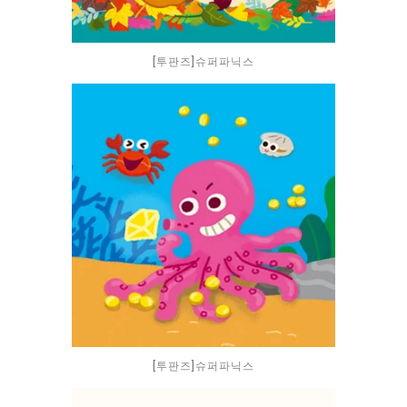
[투판즈]슈퍼파닉스
[투판즈]슈퍼파닉스