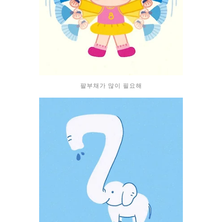
팔부채가 많이 필요해