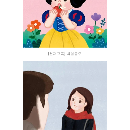
[천재교육] 백설공주