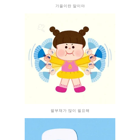
가을이란 말이야
팔부채가 많이 필요해