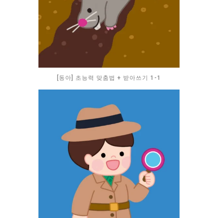
[동아] 초능력 맞춤법 + 받아쓰기 1-1