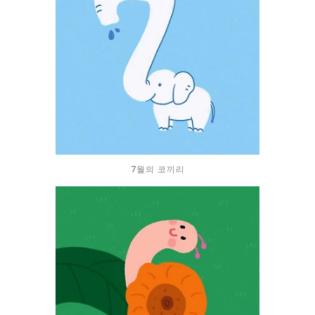
7월의 코끼리