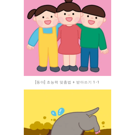
[동아] 초능력 맞춤법 + 받아쓰기 1-1