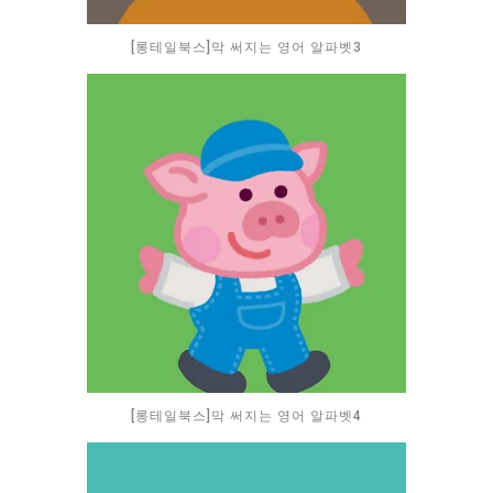
[롱테일북스]막 써지는 영어 알파벳3
[롱테일북스]막 써지는 영어 알파벳4