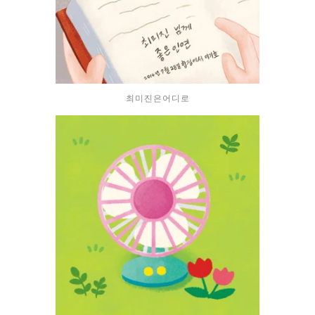
최미진은어디로