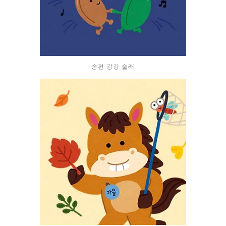
송편 강강 술래