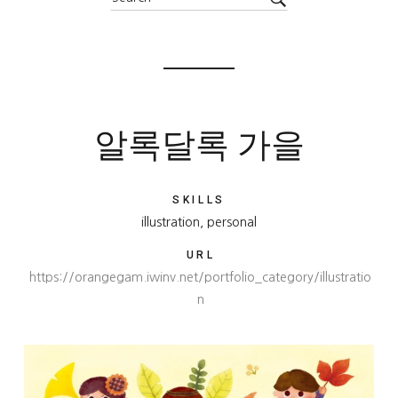
알록달록 가을
SKILLS
illustration, personal
URL
https://orangegam.iwinv.net/portfolio_category/illustratio
n