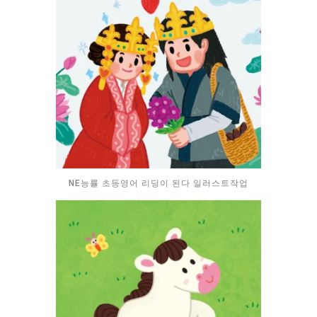
NE능률 초등영어 리딩이 된다 일러스트작업