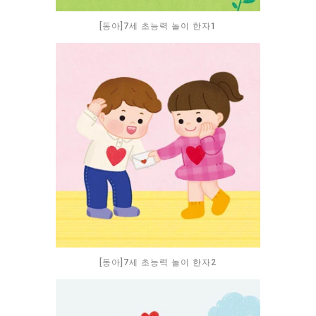
[동아]7세 초능력 놀이 한자1
[동아]7세 초능력 놀이 한자2