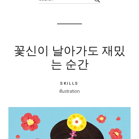
꽃신이 날아가도 재밌
는 순간
SKILLS
illustration