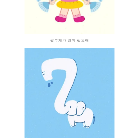
팔부채가 많이 필요해