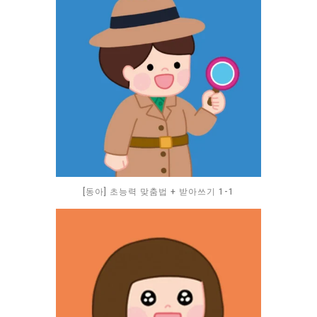
[동아] 초능력 맞춤법 + 받아쓰기 1-1