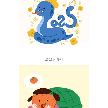
2025년 꽃뱀