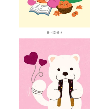
귤며들었어