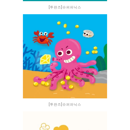
[투판즈]슈퍼파닉스
[투판즈]슈퍼파닉스