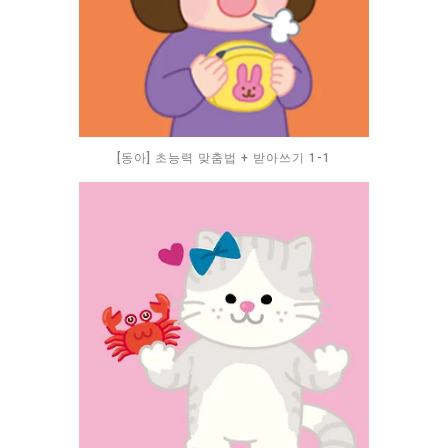
[동아] 초능력 맞춤법 + 받아쓰기 1-1