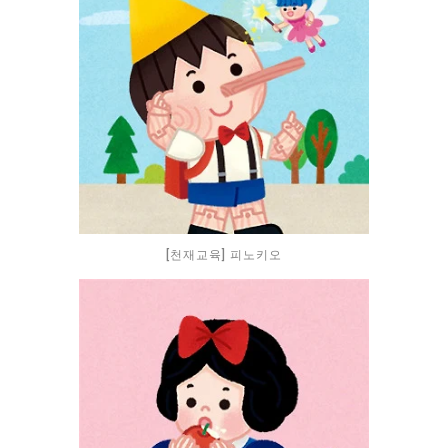
[천재교육] 피노키오