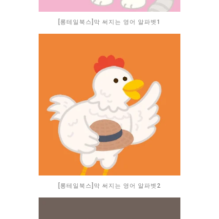
[롱테일북스]막 써지는 영어 알파벳1
[롱테일북스]막 써지는 영어 알파벳2